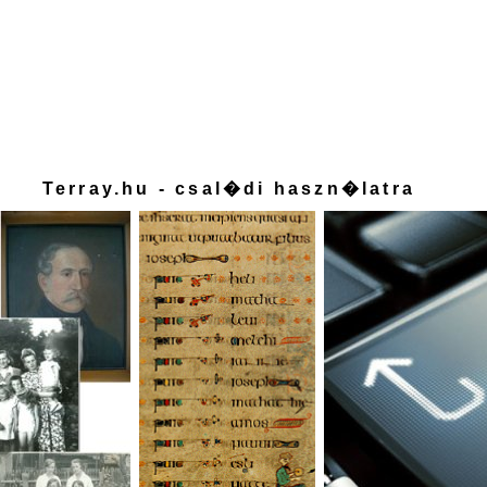
Terray.hu - csal�di haszn�latra